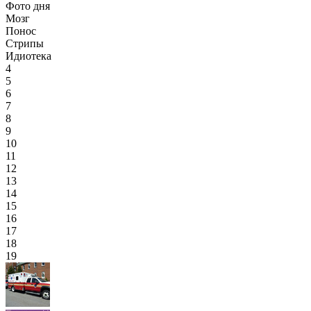
Фото дня
Мозг
Понос
Стрипы
Идиотека
4
5
6
7
8
9
10
11
12
13
14
15
16
17
18
19