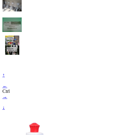
↑
←
Ctrl
→
↓