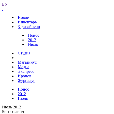
EN
Новое
Инвентарь
Задизайнено
Понос
2012
Июль
Студия
Магазинус
Медиа
Экспресс
Иронов
Журналус
Понос
2012
Июль
Июль 2012
Бизнес-линч