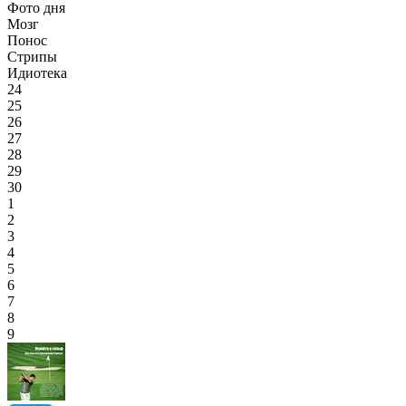
Фото дня
Мозг
Понос
Стрипы
Идиотека
24
25
26
27
28
29
30
1
2
3
4
5
6
7
8
9