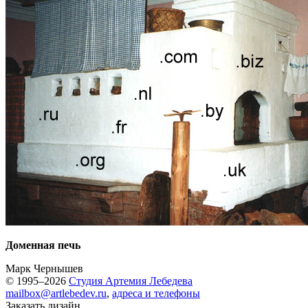
Доменная печь
Марк Чернышев
© 1995–2026
Студия Артемия Лебедева
mailbox@artlebedev.ru
,
адреса и телефоны
Заказать дизайн...