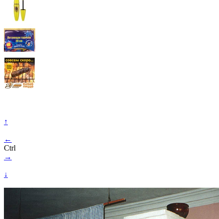
↑
←
Ctrl
→
↓