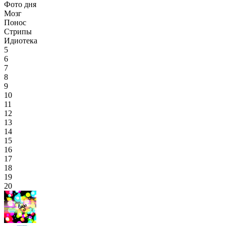
Фото дня
Мозг
Понос
Стрипы
Идиотека
5
6
7
8
9
10
11
12
13
14
15
16
17
18
19
20