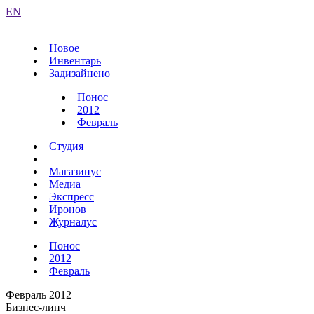
EN
Новое
Инвентарь
Задизайнено
Понос
2012
Февраль
Студия
Магазинус
Медиа
Экспресс
Иронов
Журналус
Понос
2012
Февраль
Февраль 2012
Бизнес-линч