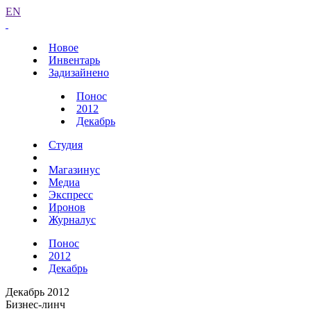
EN
Новое
Инвентарь
Задизайнено
Понос
2012
Декабрь
Студия
Магазинус
Медиа
Экспресс
Иронов
Журналус
Понос
2012
Декабрь
Декабрь 2012
Бизнес-линч