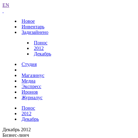
EN
Новое
Инвентарь
Задизайнено
Понос
2012
Декабрь
Студия
Магазинус
Медиа
Экспресс
Иронов
Журналус
Понос
2012
Декабрь
Декабрь 2012
Бизнес-линч