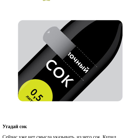
Угадай сок
Сейчас уже нет смысла указывать, из чего сок. Купил,