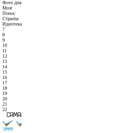
Фото дня
Мозг
Понос
Стрипы
Идиотека
7
8
9
10
11
12
13
14
15
16
17
18
19
20
21
22