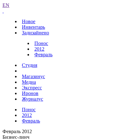
EN
Новое
Инвентарь
Задизайнено
Понос
2012
Февраль
Студия
Магазинус
Медиа
Экспресс
Иронов
Журналус
Понос
2012
Февраль
Февраль 2012
Бизнес-линч