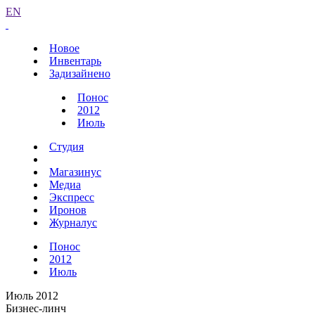
EN
Новое
Инвентарь
Задизайнено
Понос
2012
Июль
Студия
Магазинус
Медиа
Экспресс
Иронов
Журналус
Понос
2012
Июль
Июль 2012
Бизнес-линч