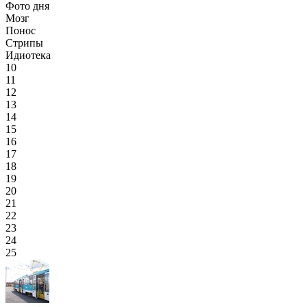
Фото дня
Мозг
Понос
Стрипы
Идиотека
10
11
12
13
14
15
16
17
18
19
20
21
22
23
24
25