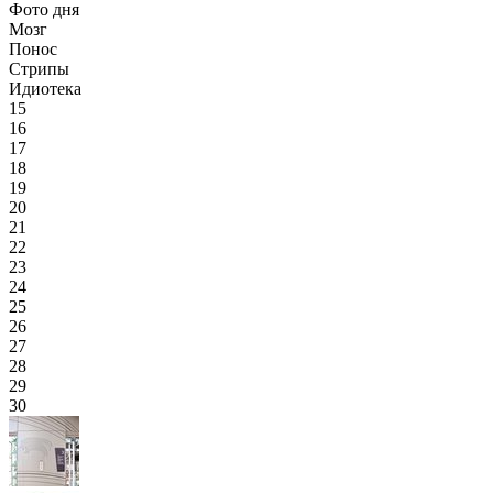
Фото дня
Мозг
Понос
Стрипы
Идиотека
15
16
17
18
19
20
21
22
23
24
25
26
27
28
29
30