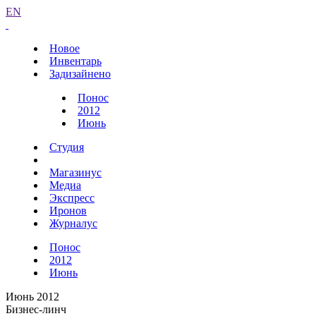
EN
Новое
Инвентарь
Задизайнено
Понос
2012
Июнь
Студия
Магазинус
Медиа
Экспресс
Иронов
Журналус
Понос
2012
Июнь
Июнь 2012
Бизнес-линч