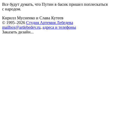
Все будут думать, что Путин в басик пришел поплескаться
с народом.
Кирилл Мусиенко
и
Слава Кутеев
© 1995–2026
Студия Артемия Лебедева
mailbox@artlebedev.ru
,
адреса и телефоны
Заказать дизайн...