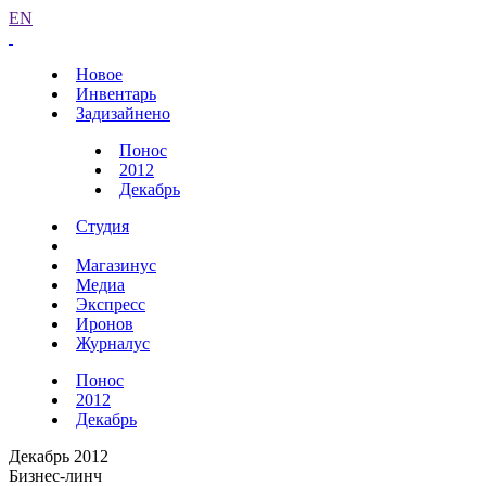
EN
Новое
Инвентарь
Задизайнено
Понос
2012
Декабрь
Студия
Магазинус
Медиа
Экспресс
Иронов
Журналус
Понос
2012
Декабрь
Декабрь 2012
Бизнес-линч