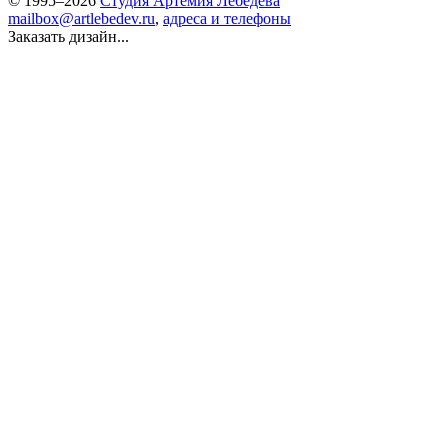
© 1995–2026
Студия Артемия Лебедева
mailbox@artlebedev.ru
,
адреса и телефоны
Заказать дизайн...