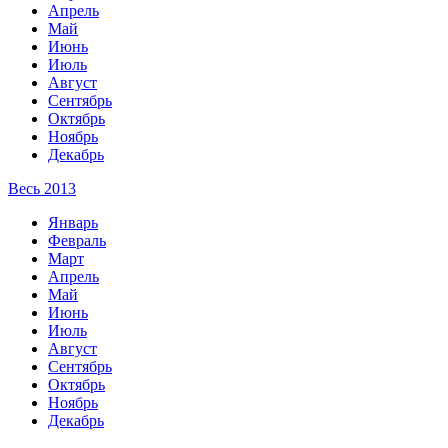
Апрель
Май
Июнь
Июль
Август
Сентябрь
Октябрь
Ноябрь
Декабрь
Весь 2013
Январь
Февраль
Март
Апрель
Май
Июнь
Июль
Август
Сентябрь
Октябрь
Ноябрь
Декабрь