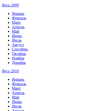
Весь 2009
Январь
Февраль
Март
Апрель
Май
Июнь
Июль
Август
Сентябрь
Октябрь
Ноябрь
Декабрь
Весь 2010
Январь
Февраль
Март
Апрель
Май
Июнь
Июль
Август