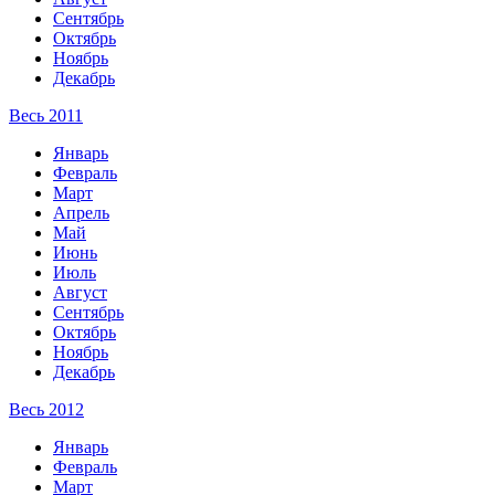
Сентябрь
Октябрь
Ноябрь
Декабрь
Весь 2011
Январь
Февраль
Март
Апрель
Май
Июнь
Июль
Август
Сентябрь
Октябрь
Ноябрь
Декабрь
Весь 2012
Январь
Февраль
Март