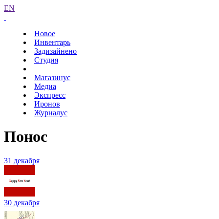
EN
Новое
Инвентарь
Задизайнено
Студия
Магазинус
Медиа
Экспресс
Иронов
Журналус
Понос
31 декабря
30 декабря