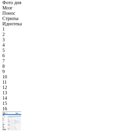
Фото дня
Мозг
Понос
Стрипы
Идиотека
1
2
3
4
5
6
7
8
9
10
11
12
13
14
15
16