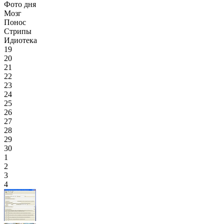
Фото дня
Мозг
Понос
Стрипы
Идиотека
19
20
21
22
23
24
25
26
27
28
29
30
1
2
3
4