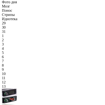
Фото дня
Мозг
Понос
Стрипы
Идиотека
29
30
31
1
2
3
4
5
6
7
8
9
10
11
12
13