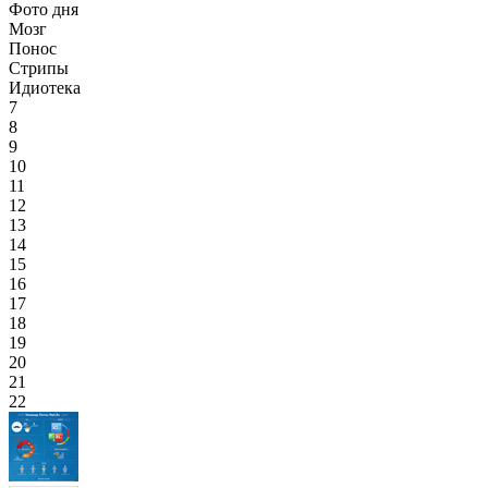
Фото дня
Мозг
Понос
Стрипы
Идиотека
7
8
9
10
11
12
13
14
15
16
17
18
19
20
21
22