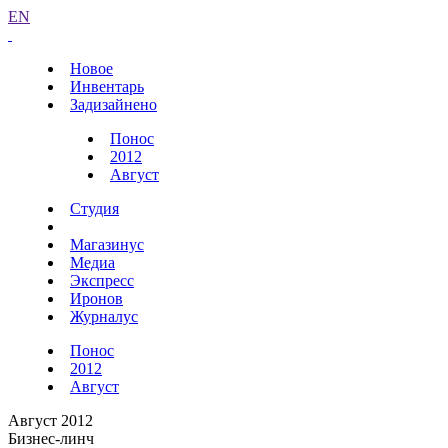
EN
Новое
Инвентарь
Задизайнено
Понос
2012
Август
Студия
Магазинус
Медиа
Экспресс
Иронов
Журналус
Понос
2012
Август
Август 2012
Бизнес-линч