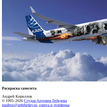
Раскраска самолета
Андрей Кириллов
© 1995–2026
Студия Артемия Лебедева
mailbox@artlebedev.ru
,
адреса и телефоны