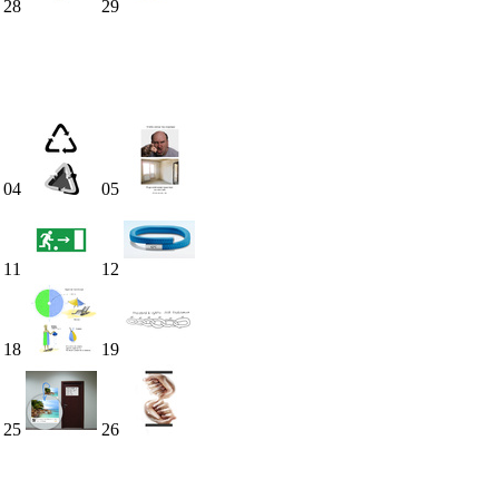
28
29
04
05
11
12
18
19
25
26