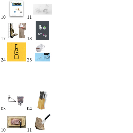
10
11
17
18
24
25
03
04
10
11