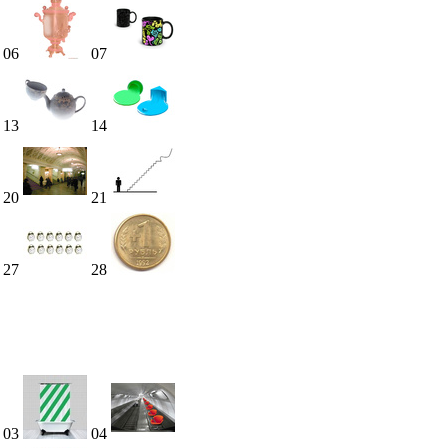
06
07
13
14
20
21
27
28
03
04