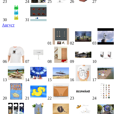
23
24
25
26
27
30
31
Август
01
02
03
06
07
08
09
10
13
14
15
16
17
20
21
22
23
24