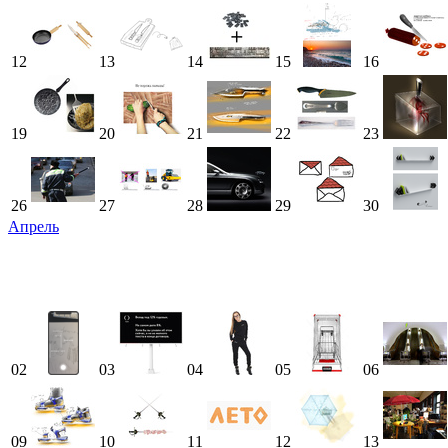
12
13
14
15
16
19
20
21
22
23
26
27
28
29
30
Апрель
02
03
04
05
06
09
10
11
12
13