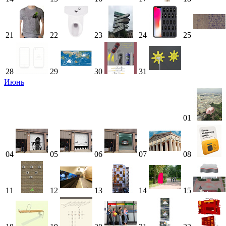
21
22
23
24
25
28
29
30
31
Июнь
01
04
05
06
07
08
11
12
13
14
15