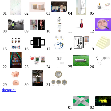
01
02
03
04
05
08
09
10
11
12
15
16
17
18
19
22
23
24
25
26
29
30
31
Февраль
01
02