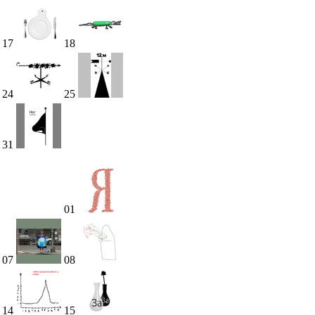
17
18
24
25
31
01
07
08
14
15