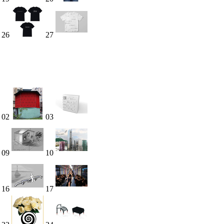
26
27
02
03
09
10
16
17