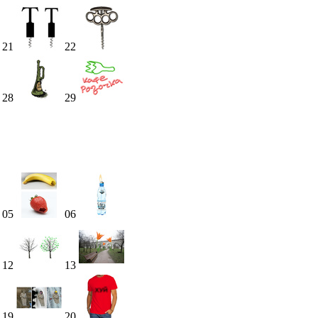
21
22
28
29
05
06
12
13
19
20