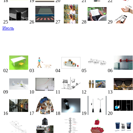
18
19
20
21
22
25
26
27
28
29
Июль
02
03
04
05
06
09
10
11
12
13
16
17
18
19
20