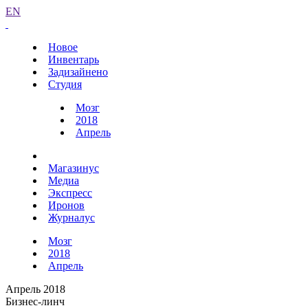
EN
Новое
Инвентарь
Задизайнено
Студия
Мозг
2018
Апрель
Магазинус
Медиа
Экспресс
Иронов
Журналус
Мозг
2018
Апрель
Апрель 2018
Бизнес-линч