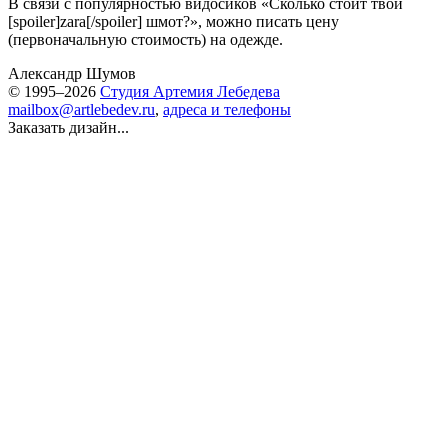
В связи с популярностью видосиков «Сколько стоит твой
[spoiler]zara[/spoiler] шмот?», можно писать цену
(первоначальную стоимость) на одежде.
Александр Шумов
© 1995–2026
Студия Артемия Лебедева
mailbox@artlebedev.ru
,
адреса и телефоны
Заказать дизайн...