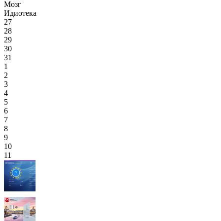
Мозг
Идиотека
27
28
29
30
31
1
2
3
4
5
6
7
8
9
10
11