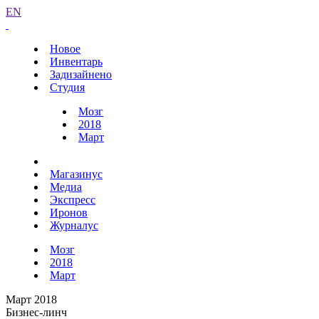
EN
Новое
Инвентарь
Задизайнено
Студия
Мозг
2018
Март
Магазинус
Медиа
Экспресс
Иронов
Журналус
Мозг
2018
Март
Март 2018
Бизнес-линч