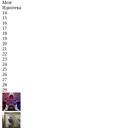
Мозг
Идиотека
14
15
16
17
18
19
20
21
22
23
24
25
26
27
28
29