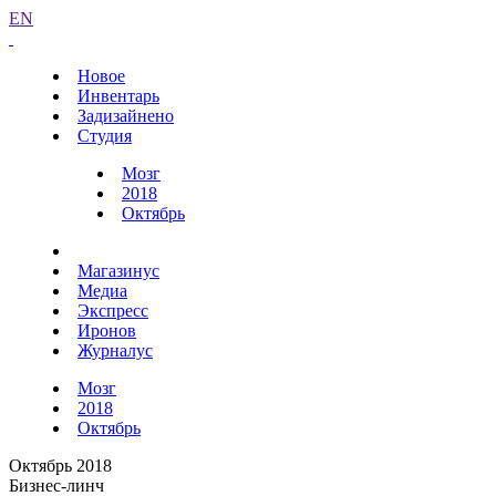
EN
Новое
Инвентарь
Задизайнено
Студия
Мозг
2018
Октябрь
Магазинус
Медиа
Экспресс
Иронов
Журналус
Мозг
2018
Октябрь
Октябрь 2018
Бизнес-линч