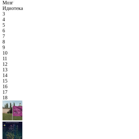
Мозг
Идиотека
3
4
5
6
7
8
9
10
11
12
13
14
15
16
17
18