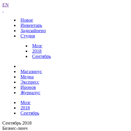
EN
Новое
Инвентарь
Задизайнено
Студия
Мозг
2018
Сентябрь
Магазинус
Медиа
Экспресс
Иронов
Журналус
Мозг
2018
Сентябрь
Сентябрь 2018
Бизнес-линч