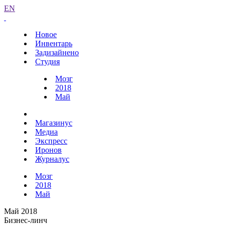
EN
Новое
Инвентарь
Задизайнено
Студия
Мозг
2018
Май
Магазинус
Медиа
Экспресс
Иронов
Журналус
Мозг
2018
Май
Май 2018
Бизнес-линч