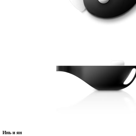
Инь и ян