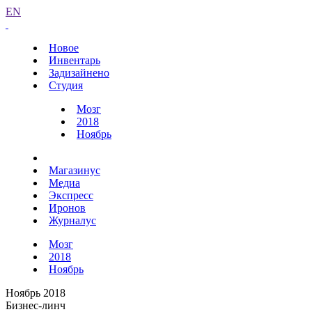
EN
Новое
Инвентарь
Задизайнено
Студия
Мозг
2018
Ноябрь
Магазинус
Медиа
Экспресс
Иронов
Журналус
Мозг
2018
Ноябрь
Ноябрь 2018
Бизнес-линч