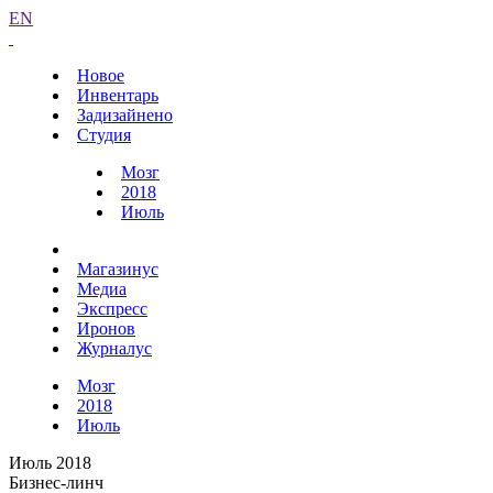
EN
Новое
Инвентарь
Задизайнено
Студия
Мозг
2018
Июль
Магазинус
Медиа
Экспресс
Иронов
Журналус
Мозг
2018
Июль
Июль 2018
Бизнес-линч