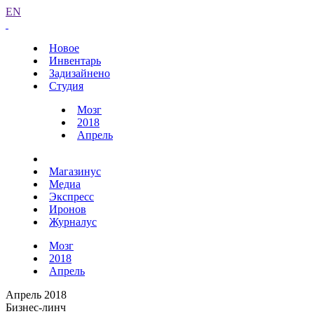
EN
Новое
Инвентарь
Задизайнено
Студия
Мозг
2018
Апрель
Магазинус
Медиа
Экспресс
Иронов
Журналус
Мозг
2018
Апрель
Апрель 2018
Бизнес-линч