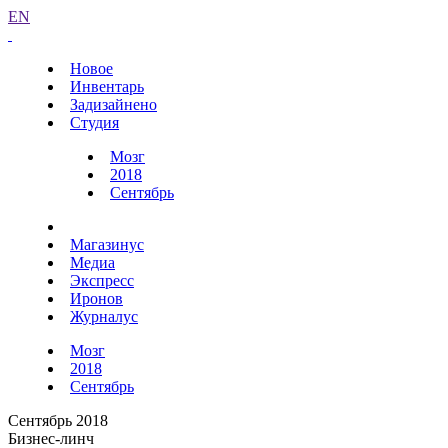
EN
Новое
Инвентарь
Задизайнено
Студия
Мозг
2018
Сентябрь
Магазинус
Медиа
Экспресс
Иронов
Журналус
Мозг
2018
Сентябрь
Сентябрь 2018
Бизнес-линч