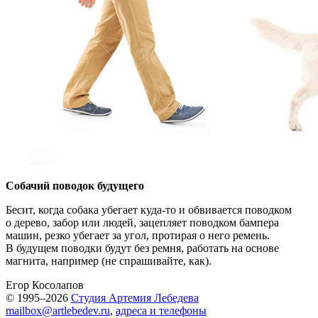
Собачий поводок будущего
Бесит, когда собака убегает куда-то и обвивается поводком
о дерево, забор или людей, зацепляет поводком бампера
машин, резко убегает за угол, протирая о него ремень.
В будущем поводки будут без ремня, работать на основе
магнита, например (не спрашивайте, как).
Егор Косолапов
© 1995–2026
Студия Артемия Лебедева
mailbox@artlebedev.ru
,
адреса и телефоны