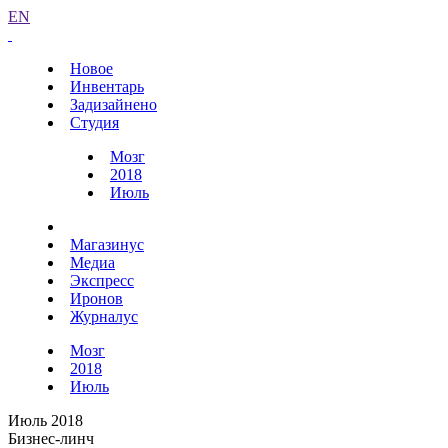
EN
Новое
Инвентарь
Задизайнено
Студия
Мозг
2018
Июль
Магазинус
Медиа
Экспресс
Иронов
Журналус
Мозг
2018
Июль
Июль 2018
Бизнес-линч