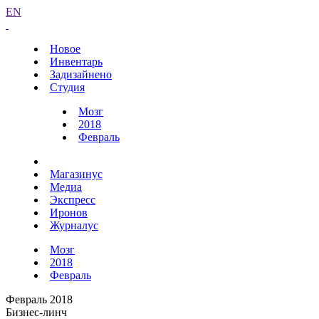
EN
Новое
Инвентарь
Задизайнено
Студия
Мозг
2018
Февраль
Магазинус
Медиа
Экспресс
Иронов
Журналус
Мозг
2018
Февраль
Февраль 2018
Бизнес-линч