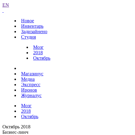
EN
Новое
Инвентарь
Задизайнено
Студия
Мозг
2018
Октябрь
Магазинус
Медиа
Экспресс
Иронов
Журналус
Мозг
2018
Октябрь
Октябрь 2018
Бизнес-линч