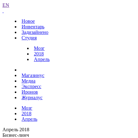
EN
Новое
Инвентарь
Задизайнено
Студия
Мозг
2018
Апрель
Магазинус
Медиа
Экспресс
Иронов
Журналус
Мозг
2018
Апрель
Апрель 2018
Бизнес-линч