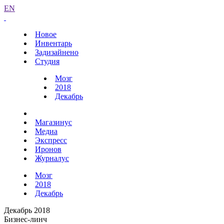
EN
Новое
Инвентарь
Задизайнено
Студия
Мозг
2018
Декабрь
Магазинус
Медиа
Экспресс
Иронов
Журналус
Мозг
2018
Декабрь
Декабрь 2018
Бизнес-линч