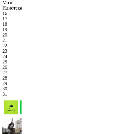
Мозг
Идиотека
16
17
18
19
20
21
22
23
24
25
26
27
28
29
30
31