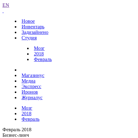
EN
Новое
Инвентарь
Задизайнено
Студия
Мозг
2018
Февраль
Магазинус
Медиа
Экспресс
Иронов
Журналус
Мозг
2018
Февраль
Февраль 2018
Бизнес-линч