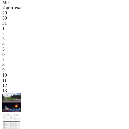
Мозг
Идиотека
29
30
31
1
2
3
4
5
6
7
8
9
10
11
12
13