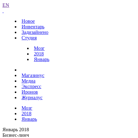
EN
Новое
Инвентарь
Задизайнено
Студия
Мозг
2018
Январь
Магазинус
Медиа
Экспресс
Иронов
Журналус
Мозг
2018
Январь
Январь 2018
Бизнес-линч