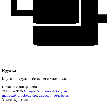
Кружка
Кружка в кружке, большая и маленькая.
Наталья Анциферова
© 1995–2026
Студия Артемия Лебедева
mailbox@artlebedev.ru
,
адреса и телефоны
Заказать дизайн...