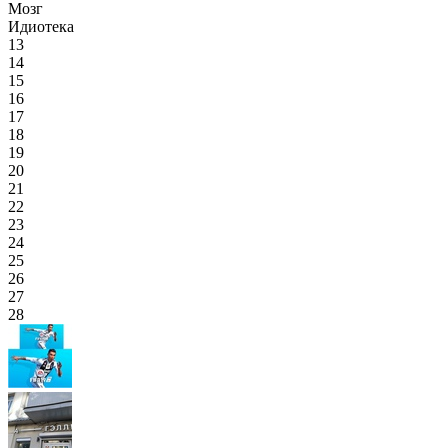
Мозг
Идиотека
13
14
15
16
17
18
19
20
21
22
23
24
25
26
27
28