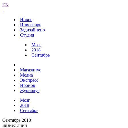
EN
Новое
Инвентарь
Задизайнено
Студия
Мозг
2018
Сентябрь
Магазинус
Медиа
Экспресс
Иронов
Журналус
Мозг
2018
Сентябрь
Сентябрь 2018
Бизнес-линч