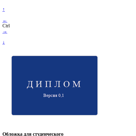
↑
←
Ctrl
→
↓
Обложка для студенческого