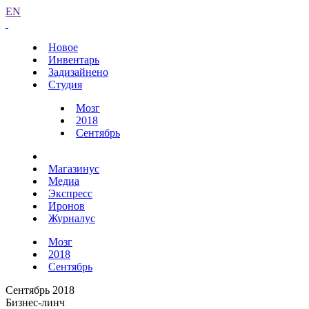
EN
Новое
Инвентарь
Задизайнено
Студия
Мозг
2018
Сентябрь
Магазинус
Медиа
Экспресс
Иронов
Журналус
Мозг
2018
Сентябрь
Сентябрь 2018
Бизнес-линч