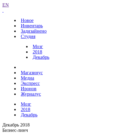
EN
Новое
Инвентарь
Задизайнено
Студия
Мозг
2018
Декабрь
Магазинус
Медиа
Экспресс
Иронов
Журналус
Мозг
2018
Декабрь
Декабрь 2018
Бизнес-линч