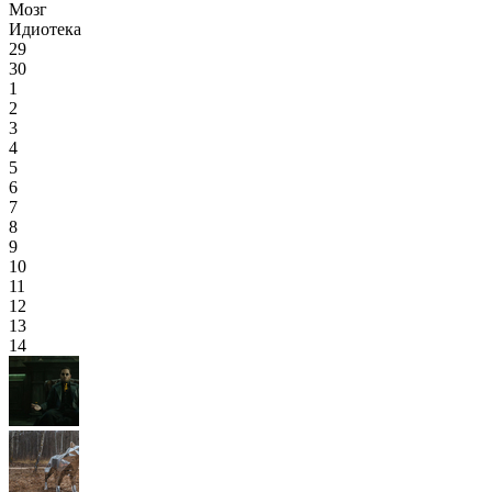
Мозг
Идиотека
29
30
1
2
3
4
5
6
7
8
9
10
11
12
13
14