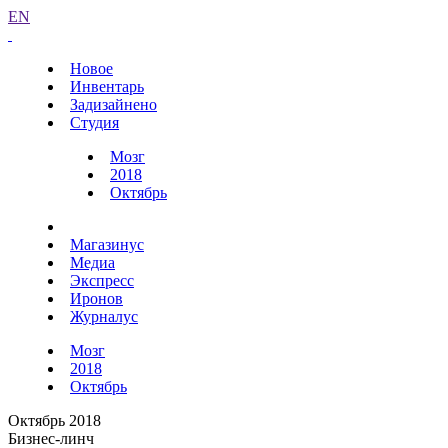
EN
Новое
Инвентарь
Задизайнено
Студия
Мозг
2018
Октябрь
Магазинус
Медиа
Экспресс
Иронов
Журналус
Мозг
2018
Октябрь
Октябрь 2018
Бизнес-линч