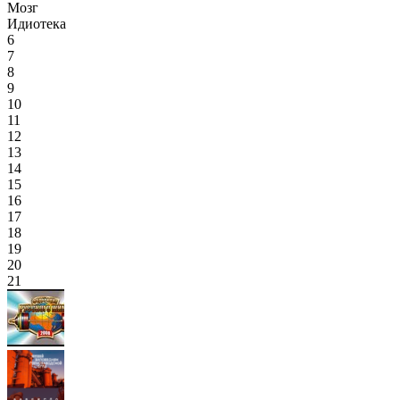
Мозг
Идиотека
6
7
8
9
10
11
12
13
14
15
16
17
18
19
20
21