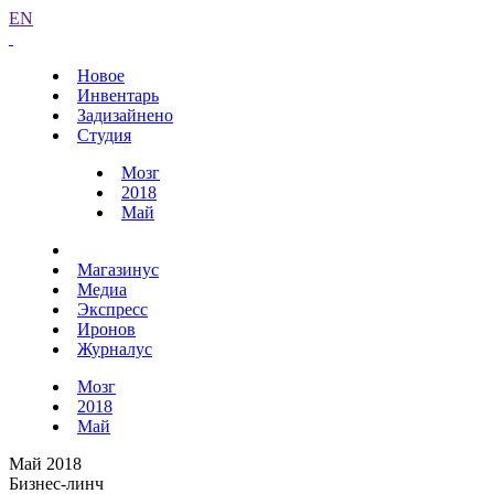
EN
Новое
Инвентарь
Задизайнено
Студия
Мозг
2018
Май
Магазинус
Медиа
Экспресс
Иронов
Журналус
Мозг
2018
Май
Май 2018
Бизнес-линч