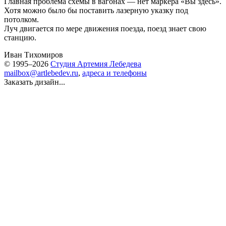
Главная проблема схемы в вагонах — нет маркера «Вы здесь».
Хотя можно было бы поставить лазерную указку под
потолком.
Луч двигается по мере движения поезда, поезд знает свою
станцию.
Иван Тихомиров
© 1995–2026
Студия Артемия Лебедева
mailbox@artlebedev.ru
,
адреса и телефоны
Заказать дизайн...