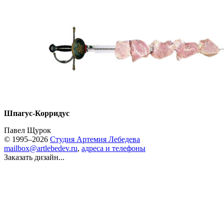
Шпагус-Корридус
Павел Щурок
© 1995–2026
Студия Артемия Лебедева
mailbox@artlebedev.ru
,
адреса и телефоны
Заказать дизайн...