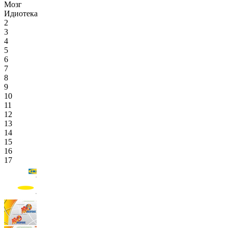
Мозг
Идиотека
2
3
4
5
6
7
8
9
10
11
12
13
14
15
16
17