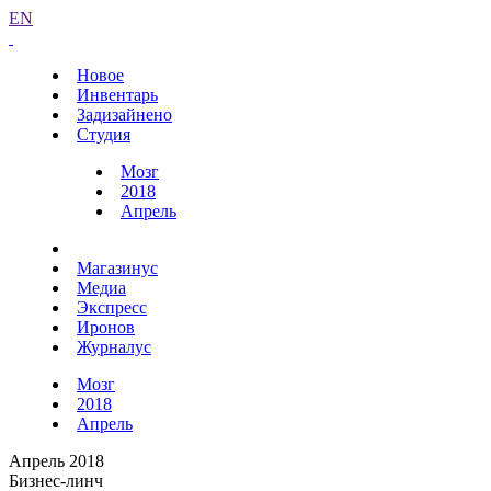
EN
Новое
Инвентарь
Задизайнено
Студия
Мозг
2018
Апрель
Магазинус
Медиа
Экспресс
Иронов
Журналус
Мозг
2018
Апрель
Апрель 2018
Бизнес-линч