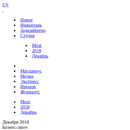
EN
Новое
Инвентарь
Задизайнено
Студия
Мозг
2018
Декабрь
Магазинус
Медиа
Экспресс
Иронов
Журналус
Мозг
2018
Декабрь
Декабрь 2018
Бизнес-линч