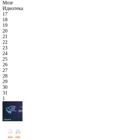
Мозг
Идиотека
17
18
19
20
21
22
23
24
25
26
27
28
29
30
31
1