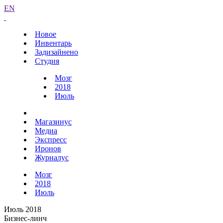
EN
Новое
Инвентарь
Задизайнено
Студия
Мозг
2018
Июль
Магазинус
Медиа
Экспресс
Иронов
Журналус
Мозг
2018
Июль
Июль 2018
Бизнес-линч