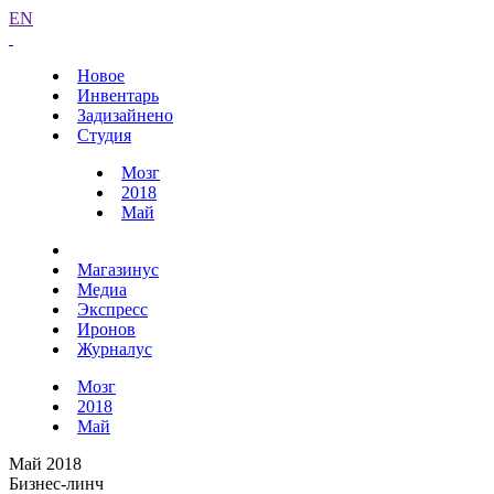
EN
Новое
Инвентарь
Задизайнено
Студия
Мозг
2018
Май
Магазинус
Медиа
Экспресс
Иронов
Журналус
Мозг
2018
Май
Май 2018
Бизнес-линч