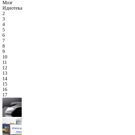
Мозг
Идиотека
2
3
4
5
6
7
8
9
10
11
12
13
14
15
16
17