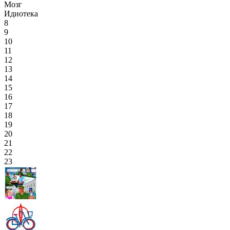
Мозг
Идиотека
8
9
10
11
12
13
14
15
16
17
18
19
20
21
22
23