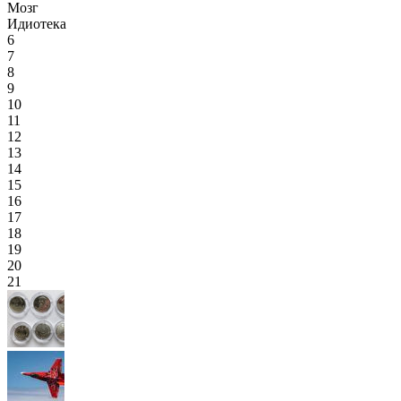
Мозг
Идиотека
6
7
8
9
10
11
12
13
14
15
16
17
18
19
20
21