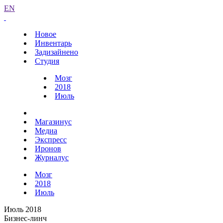
EN
Новое
Инвентарь
Задизайнено
Студия
Мозг
2018
Июль
Магазинус
Медиа
Экспресс
Иронов
Журналус
Мозг
2018
Июль
Июль 2018
Бизнес-линч