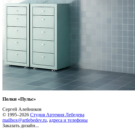
Полки «Пульс»
Сергей Алейников
© 1995–2026
Студия Артемия Лебедева
mailbox@artlebedev.ru
,
адреса и телефоны
Заказать дизайн...