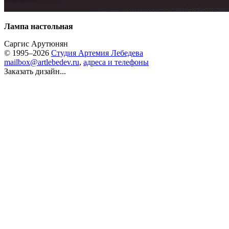
Лампа настольная
Саргис Арутюнян
© 1995–2026
Студия Артемия Лебедева
mailbox@artlebedev.ru
,
адреса и телефоны
Заказать дизайн...