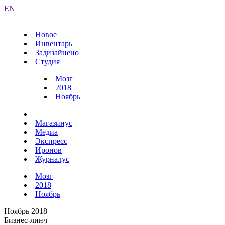
EN
Новое
Инвентарь
Задизайнено
Студия
Мозг
2018
Ноябрь
Магазинус
Медиа
Экспресс
Иронов
Журналус
Мозг
2018
Ноябрь
Ноябрь 2018
Бизнес-линч