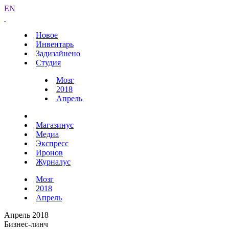
EN
Новое
Инвентарь
Задизайнено
Студия
Мозг
2018
Апрель
Магазинус
Медиа
Экспресс
Иронов
Журналус
Мозг
2018
Апрель
Апрель 2018
Бизнес-линч