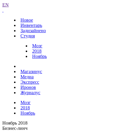
EN
Новое
Инвентарь
Задизайнено
Студия
Мозг
2018
Ноябрь
Магазинус
Медиа
Экспресс
Иронов
Журналус
Мозг
2018
Ноябрь
Ноябрь 2018
Бизнес-линч