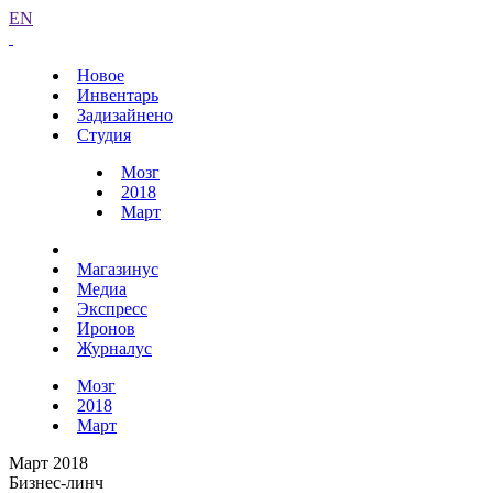
EN
Новое
Инвентарь
Задизайнено
Студия
Мозг
2018
Март
Магазинус
Медиа
Экспресс
Иронов
Журналус
Мозг
2018
Март
Март 2018
Бизнес-линч