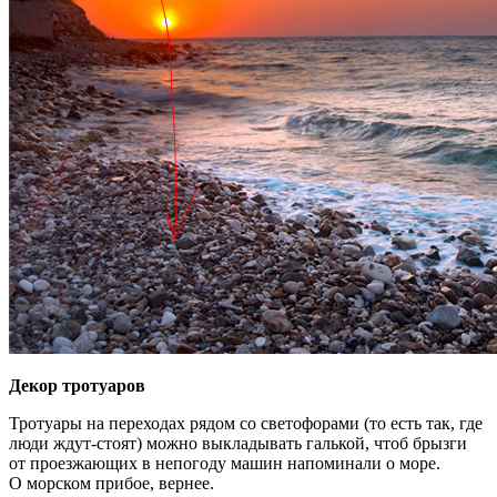
Декор тротуаров
Тротуары на переходах рядом со светофорами (то есть так, где
люди ждут-стоят) можно выкладывать галькой, чтоб брызги
от проезжающих в непогоду машин напоминали о море.
О морском прибое, вернее.